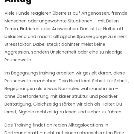
Viele Hunde reagieren überreizt auf Artgenossen, fremde
Menschen oder ungewohnte Situationen – mit Bellen,
Zerren, Einfrieren oder Ausweichen. Das ist für Halter oft
belastend und macht alltägliche Spaziergänge zu einem
Stressfaktor. Dabei steckt dahinter meist keine
Aggression, sondern Unsicherheit oder eine zu niedrige
Reizschwelle.
Im Begegnungstraining arbeiten wir gezielt daran, diese
Reizschwelle anzuheben. Dein Hund lernt Schritt für Schritt,
Begegnungen als etwas Normales wahrzunehmen –
ohne Überforderung, mit klarer Struktur und positiver
Bestätigung. Gleichzeitig stärken wir dich als Halter: Du
lernst, Signale rechtzeitig zu lesen und sicher zu führen.
Das Training findet an realen Alltagslocations in
Dortmund statt – nicht auf einem abgeschirmten Platz,