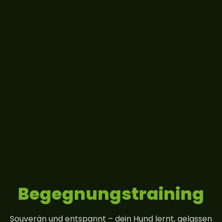
Begegnungs­training
Souverän und entspannt – dein Hund lernt, gelassen