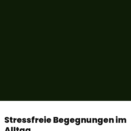
Stressfreie Begegnungen im
Alltag