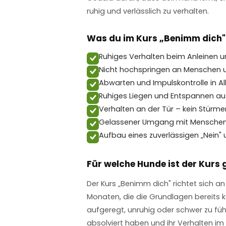
ruhig und verlässlich zu verhalten.
Was du im Kurs „Benimm dich" 
Ruhiges Verhalten beim Anleinen u
Nicht hochspringen an Menschen 
Abwarten und Impulskontrolle in Al
Ruhiges Liegen und Entspannen 
Verhalten an der Tür – kein Stürm
Gelassener Umgang mit Menschen,
Aufbau eines zuverlässigen „Nein" 
Für welche Hunde ist der Kurs 
Der Kurs „Benimm dich" richtet sich a
Monaten, die die Grundlagen bereits k
aufgeregt, unruhig oder schwer zu füh
absolviert haben und ihr Verhalten im