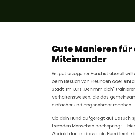
Gute Manieren für
Miteinander
Ein gut erzogener Hund ist überall wil
beim Besuch von Freunden oder einfa
Stadt. Im Kurs „Benimm dich" trainiere
Verhaltensweisen, die das gemeinsam
einfacher und angenehmer machen.
Ob dein Hund aufgeregt auf Besuch sp
fremden Menschen hochspringt – hier a
Geduld daran, dass dein Hund lernt, si